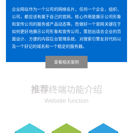
企业网站作为一个公司的网络名片，任何一个企业，组织，
公司，都应该有属于自己的官网，核心作用是展示公司形象
和宣传公司的服务或产品动态等，而做好一个官网关键在于
如何更好地展示公司形象和宣传公司，策划出适合企业的页
面设计、方便的内容后台管理系统、对搜索引擎友好代码以
及一个好记的域名和一个稳定的服务器。
查看相关案例
推荐
终端功能介绍
W
ebsite function