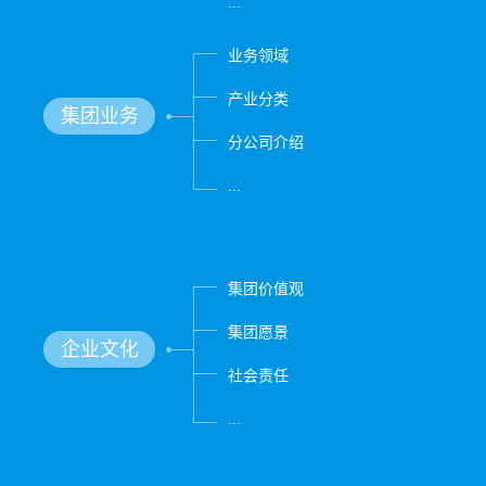
...
业务领域
产业分类
集团业务
分公司介绍
...
集团价值观
集团愿景
企业文化
社会责任
...