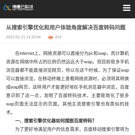
从搜索引擎优化和用户体验角度解决百度转码问题
2023-01-31 14:20:04
924
在internet上，网络资源可以直接分为pc和wap，而计算机
资源在网络中所占的比例仍然远远大于wap。但目前很多手机
浏览器都不能直接浏览网页，所以在这个时候，为了保证wap
可以直接浏览，在移动终端上查看网络资源时，必须将其转换
成wap网页，这样用户才能更好地在手机浏览器中浏览。百度
意识到了这一点，发明了百度转码技术，主要是简化了很多
wap页面无法显示的页面。其他主流搜索引擎也有类似的技
术。
一、搜索引擎优化器如何摆脱百度转码？
为了更好地满足用户的信息需求，百度移动搜索引擎将为