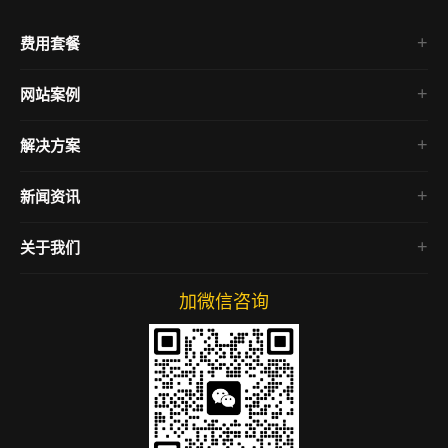
费用套餐
网站案例
微信小程序
解决方案
企业官网
电商网站
新闻资讯
房产网站
行业资讯
关于我们
公司动态
网络运营
加微信咨询