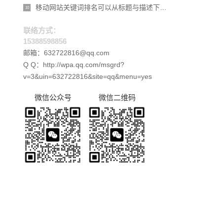
移动网站关键词排名可以从标题与描述下功夫
10
联络方式：
15388598856
邮箱：632722816@qq.com
Q Q：http://wpa.qq.com/msgrd?
v=3&uin=632722816&site=qq&menu=yes
微信公众号
微信二维码