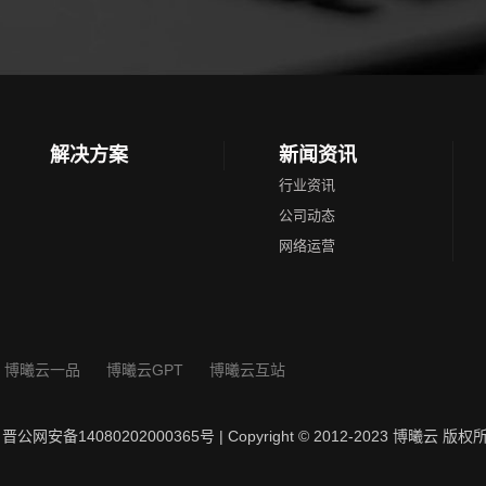
解决方案
新闻资讯
行业资讯
公司动态
网络运营
博曦云一品
博曦云GPT
博曦云互站
晋公网安备14080202000365号
| Copyright © 2012-2023 博曦