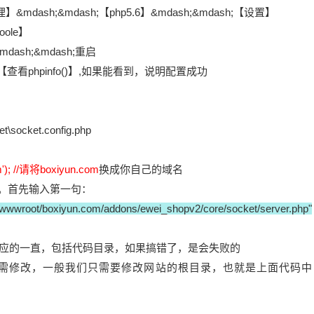
dash;&mdash;【php5.6】&mdash;&mdash;【设置】
ole】
sh;&mdash;重启
h;【查看phpinfo()】,如果能看到，说明配置成功
ocket.config.php
'); //请将boxiyun.com
换成你自己的域名
。首先输入第一句：
wwroot/boxiyun.com/addons/ewei_shopv2/core/socket/server.php"
的一直，包括代码目录，如果搞错了，是会失败的
需修改，一般我们只需要修改网站的根目录，也就是上面代码中