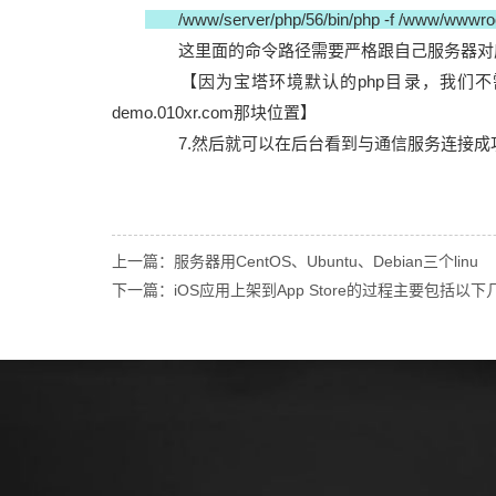
/www/server/php/56/bin/php -f /www/wwwroot
这里面的命令路径需要严格跟自己服务器对应
【因为宝塔环境默认的php目录，我们不
demo.010xr.com那块位置】
7.然后就可以在后台看到与通信服务连接成
上一篇：服务器用CentOS、Ubuntu、Debian三个linu
下一篇：iOS应用上架到App Store的过程主要包括以