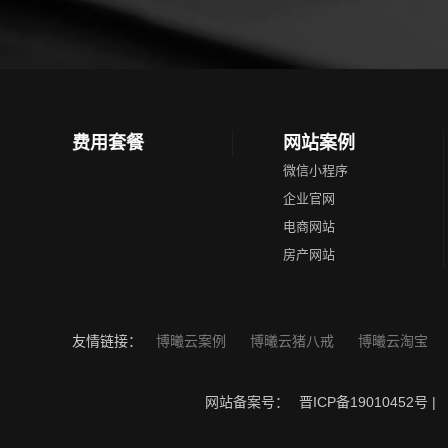
费用套餐
网站案例
微信小程序
企业官网
电商网站
房产网站
友情链接：
博曦云案例
博曦云猪八戒
博曦云淘宝
网站备案号：
晋ICP备19010452号
|