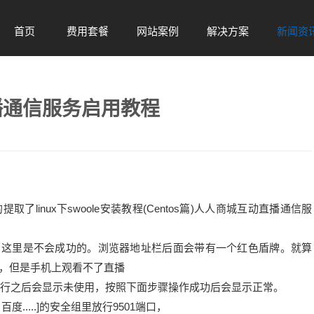
首页
费用套餐
网站案例
解决方案
新闻资
Home
Sel
Case
Solution
News
直播通信服务启用教程
nux下swoole安装教程(Centos篇)人人商城互动直播通信服
了https，这里是不会成功的。浏览器地址栏后面会带有一个红色盾牌。就算
，但是手机上观看不了直播
行之后会显示未使用，按照下面步骤操作成功后会显示正常。
...]的安全组里放行9501端口，