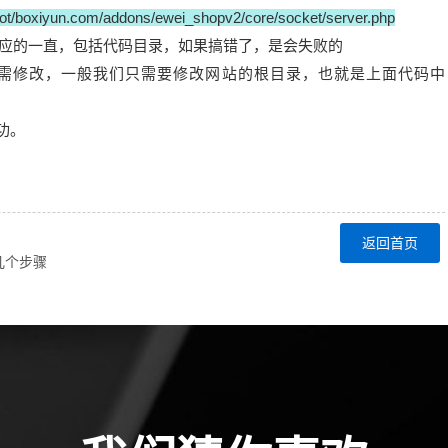
/boxiyun.com/addons/ewei_shopv2/core/socket/server.php
的一直，包括代码目录，如果搞错了，是会失败的
需修改，一般我们只需要修改网站的根目录，也就是上面代码中
功。
返回首页
下几个步骤