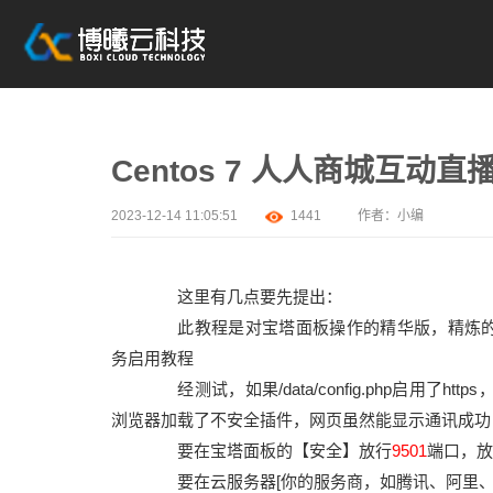
Centos 7 人人商城互动
2023-12-14 11:05:51
1441
作者：小编
这里有几点要先提出：
此教程是对宝塔面板操作的精华版，精炼的提取了li
务启用教程
经测试，如果/data/config.php启用
浏览器加载了不安全插件，网页虽然能显示通讯成功
要在宝塔面板的【安全】放行
9501
端口，放
要在云服务器[你的服务商，如腾讯、阿里、百度..