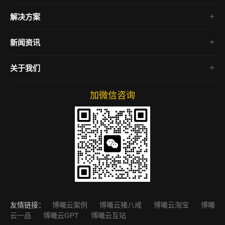
微信小程序
解决方案
企业官网
电商网站
新闻资讯
房产网站
行业资讯
关于我们
公司动态
网络运营
加微信咨询
友情链接：
博曦云案例
博曦云猪八戒
博曦云淘宝
博曦
云一品
博曦云GPT
博曦云互站