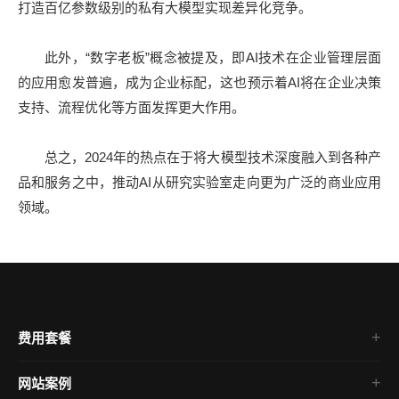
打造百亿参数级别的私有大模型实现差异化竞争。
此外，“数字老板”概念被提及，即AI技术在企业管理层面
的应用愈发普遍，成为企业标配，这也预示着AI将在企业决策
支持、流程优化等方面发挥更大作用。
总之，2024年的热点在于将大模型技术深度融入到各种产
品和服务之中，推动AI从研究实验室走向更为广泛的商业应用
领域。
费用套餐
网站案例