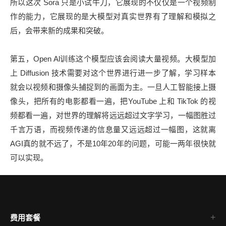
所以这次 Sora 只是小试牛刀，它展现的不仅仅是一个视频制
作的能力，它展现的是大模型对真实世界有了理解和模拟之
后，会带来新的成果和突破。
第五，Open Al训练这个模型应该会阅读大量视频。大模型加
上 Diffusion 技术需要对这个世界进行进一步了解，学习样本
就会以视频和摄像头捕捉到的画面为主。一旦人工智能接上摄
像头，把所有的电影都看一遍，把YouTube 上和 TikTok 的视
频都看一遍，对世界的理解将远远超过文字学习，一幅图胜过
千言万语，而视频传递的信息量又远远超过一幅图，这就离
AGI真的就不远了，不是10年20年的问题，可能一两年很快就
可以实现。
费用套餐