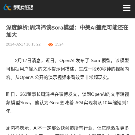
深度解析:周鸿祎谈Sora模型：中美AI差距可能还在
加大
2024-02-17 16:13:22
1524
2月17日消息，近日，OpenAI 发布了 Sora 模型，该模型
可根据用户输入的文本提示词描述，生成一段60秒钟的视频内
容。从OpenAI公开的演示视频来看效果非常超现实。
昨日，360董事长周鸿祎在微博发文，谈到OpenAI的文字转视
频模型Sora。他认为:Sora意味着 AGI实现将从10年缩短到1
年。
周鸿祎表示，AI不一定那么快颠覆所有行业，但它能激发更多