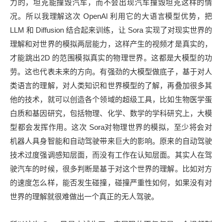
力的，坦克能撞毁汽车，而不会出现汽车撞毁坦克这样的情
况。所以我理解这次 OpenAl 利用它的大语言模型优势，把
LLM 和 Diffusion 结合起来训练，让 Sora 实现了对现实世界的
理解和对世界的模拟两层能力，这样产生的视频才是真实的，
才能跳出2D 的范围模拟真实的物理世界。这都是大模型的功
劳。这也代表未来的方向。有强劲的大模型做底子，基于对人
类语言的理解，对人类知识和世界模型的了解，再叠加很多其
他的技术，就可以创造各个领域的超级工具，比如生物医学蛋
白质和基因研究，包括物理、化学、数学的学科研究上，大模
型都会发挥作用。这次 Sora对物理世界的模拟，至少将会对
机器人具身智能和自动驾驶带来巨大的影响。原来的自动驾驶
技术过度强调感知层面，而没有工作在认知层面。其实人在驾
驶汽车的时候，很多判断是基于对这个世界的理解。比如对方
的速度怎么样，能否发生碰撞，碰撞严重性如何，如果没有对
世界的理解就很难做出一个真正的无人驾驶。