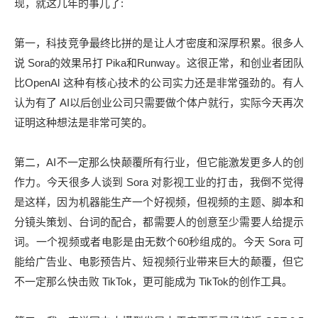
现，就这几年的事儿了:
第一，科技竞争最终比拼的是让人才密度和深厚积累。很多人
说 Sora的效果吊打 Pika和Runway。这很正常，和创业者团队
比OpenAl 这种有核心技术的公司实力还是非常强劲的。有人
认为有了 AI以后创业公司只需要做个体户就行，实际今天再次
证明这种想法是非常可笑的。
第二，AI不一定那么快颠覆所有行业，但它能激发更多人的创
作力。今天很多人谈到 Sora 对影视工业的打击，我倒不觉得
是这样，因为机器能生产一个好视频，但视频的主题、脚本和
分镜头策划、台词的配合，都需要人的创意至少需要人给提示
词。一个视频或者电影是由无数个60秒组成的。今天 Sora 可
能给广告业、电影预告片、短视频行业带来巨大的颠覆，但它
不一定那么快击败 TikTok，更可能成为 TikTok的创作工具。