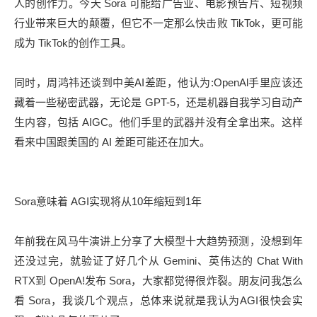
人的创作力。今天 Sora 可能给广告业、电影预告片、短视频
行业带来巨大的颠覆，但它不一定那么快击败 TikTok，更可能
成为 TikTok的创作工具。
同时，周鸿祎还谈到中美AI差距，他认为:OpenAl手里应该还
藏着一些秘密武器，无论是 GPT-5，还是机器自我学习自动产
生内容，包括 AIGC。他们手里的武器并没有全拿出来。这样
看来中国跟美国的 AI 差距可能还在加大。
Sora意味着 AGI实现将从10年缩短到1年
年前我在风马牛演讲上分享了大模型十大趋势预测，没想到年
还没过完，就验证了好几个从 Gemini、英伟达的 Chat With
RTX到 OpenA!发布 Sora，大家都觉得很炸裂。朋友问我怎么
看 Sora，我谈几个观点，总体来说就是我认为AGI很快会实