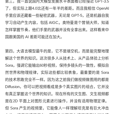
第三，我一直说国内大模型发展水平表面看已经接近 GPT-3.5
了，但实际上跟4.0比还有一年半的差距。而且我相信 OpenAl
手里应该还藏着一些秘密武器，无论是 GPT-5，还是机器自我
学习自动产生内容，包括 AIGC。奥特曼是个营销大师，知道
怎样掌握节奏，他们手里的武器并没有全拿出来。这样看来中
国跟美国的 AI 差距可能还在加大。
第四，大语言模型最牛的是，它不是填空机，而是能完整地理
解这个世界的知识。这次很多人从技术上、从产品体验上分析
Sora，强调它能输出60秒视频，保持多镜头的一致性，模拟自
然世界和物理规律，实际这些都比较表象，最重要的是 Sora
的技术思路完全不一样。因为这之前我们做视频做图用的都是
Diffusion，你可以把视频看成是多个真实图片的组合，它并没
有真正掌握这个世界的知识。现在所有的文生图、文生视频都
是在2D 平面上对图形元素进行操作，并没有适用物理定律。
但 Sora 产生的视频里，它能像人一样理解坦克是有巨大冲击